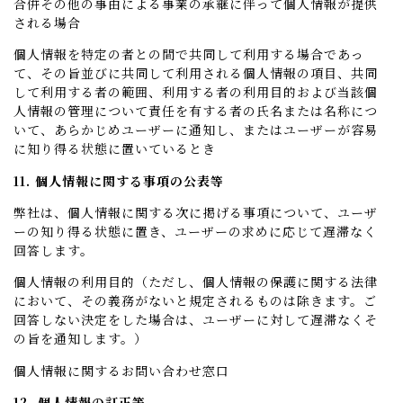
合併その他の事由による事業の承継に伴って個人情報が提供
される場合
個人情報を特定の者との間で共同して利用する場合であっ
て、その旨並びに共同して利用される個人情報の項目、共同
して利用する者の範囲、利用する者の利用目的および当該個
人情報の管理について責任を有する者の氏名または名称につ
いて、あらかじめユーザーに通知し、またはユーザーが容易
に知り得る状態に置いているとき
11. 個人情報に関する事項の公表等
弊社は、個人情報に関する次に掲げる事項について、ユーザ
ーの知り得る状態に置き、ユーザーの求めに応じて遅滞なく
回答します。
個人情報の利用目的（ただし、個人情報の保護に関する法律
において、その義務がないと規定されるものは除きます。ご
回答しない決定をした場合は、ユーザーに対して遅滞なくそ
の旨を通知します。）
個人情報に関するお問い合わせ窓口
12. 個人情報の訂正等