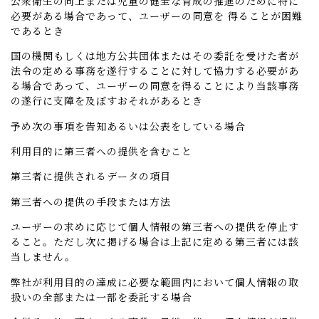
公衆衛生の向上または児童の健全な育成の推進のために特に
必要がある場合であって、ユーザーの同意を 得ることが困難
であるとき
国の機関もしくは地方公共団体またはその委託を受けた者が
法令の定める事務を遂行することに対して協力する必要があ
る場合であって、ユーザーの同意を得ることにより当該事務
の遂行に支障を及ぼすおそれがあるとき
予め次の事項を告知あるいは公表をしている場合
利用目的に第三者への提供を含むこと
第三者に提供されるデータの項目
第三者への提供の手段または方法
ユーザーの求めに応じて個人情報の第三者への提供を停止す
ること。ただし次に掲げる場合は上記に定める第三者には該
当しません。
弊社が利用目的の達成に必要な範囲内において個人情報の取
扱いの全部または一部を委託する場合