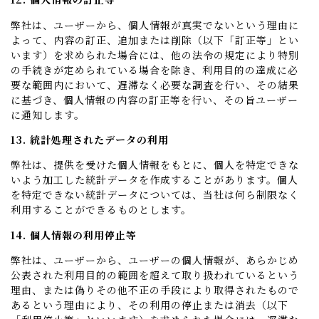
弊社は、ユーザーから、個人情報が真実でないという理由に
よって、内容の訂正、追加または削除（以下「訂正等」とい
います）を求められた場合には、他の法令の規定により特別
の手続きが定められている場合を除き、利用目的の達成に必
要な範囲内において、遅滞なく必要な調査を行い、その結果
に基づき、個人情報の内容の訂正等を行い、その旨ユーザー
に通知します。
13. 統計処理されたデータの利用
弊社は、提供を受けた個人情報をもとに、個人を特定できな
いよう加工した統計データを作成することがあります。個人
を特定できない統計データについては、当社は何ら制限なく
利用することができるものとします。
14. 個人情報の利用停止等
弊社は、ユーザーから、ユーザーの個人情報が、あらかじめ
公表された利用目的の範囲を超えて取り扱われているという
理由、または偽りその他不正の手段により取得されたもので
あるという理由により、その利用の停止または消去（以下