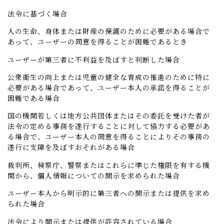
法令に基づく場合
人の生命、身体または財産の保護のために必要がある場合で
あって、ユーザーの同意を得ることが困難であるとき
ユーザーが第三者に不利益を及ぼすと判断した場合
公衆衛生の向上または児童の健全な育成の推進のために特に
必要がある場合であって、ユーザー本人の承諾を得ることが
困難である場合
国の機関若しくは地方公共団体またはその委託を受けた者が
法令の定める事務を遂行することに対して協力する必要があ
る場合で、ユーザー本人の同意を得ることによりその事務の
遂行に支障を及ぼすおそれがある場合
裁判所、検察庁、警察またはこれらに準じた権限を有する機
関から、個人情報についての開示を求められた場合
ユーザー本人から明示的に第三者への開示または提供を求め
られた場合
法令により開示または提供が許容されている場合